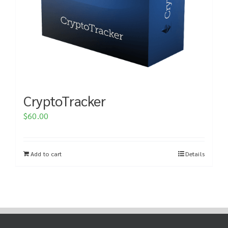
CryptoTracker
$
60.00
Add to cart
Details