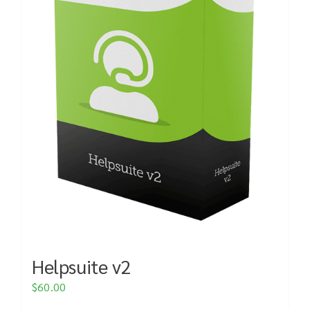
Helpsuite v2
$
60.00