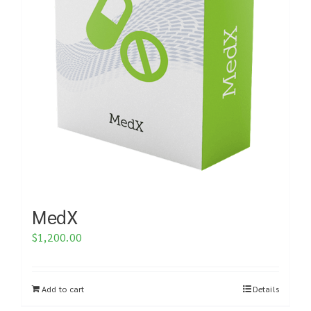
MedX
$
1,200.00
Add to cart
Details