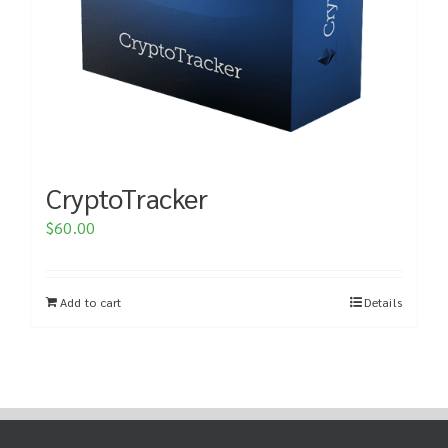
CryptoTracker
$
60.00
Add to cart
Details