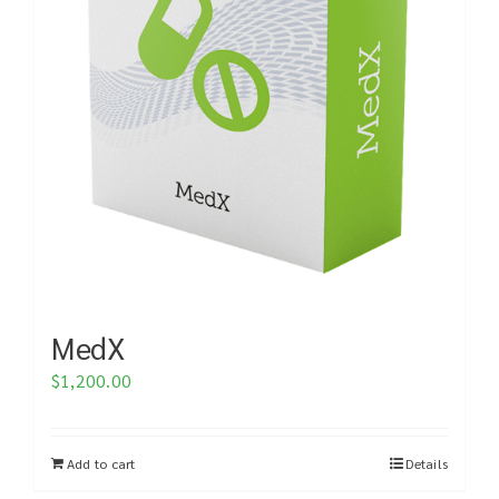
MedX
$
1,200.00
Add to cart
Details