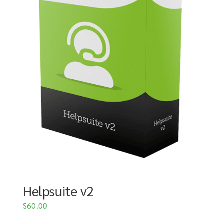
Helpsuite v2
$
60.00