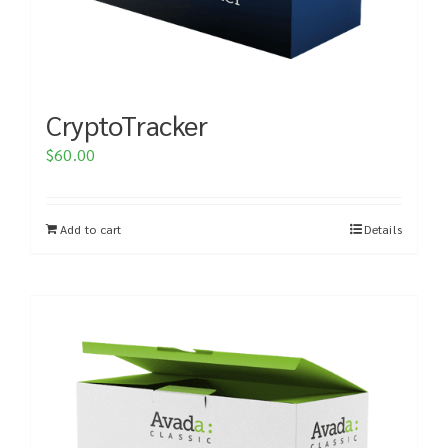
CryptoTracker
$
60.00
Add to cart
Details