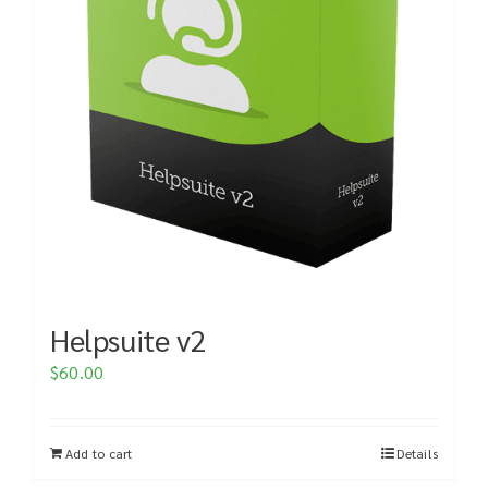
Helpsuite v2
$
60.00
Add to cart
Details