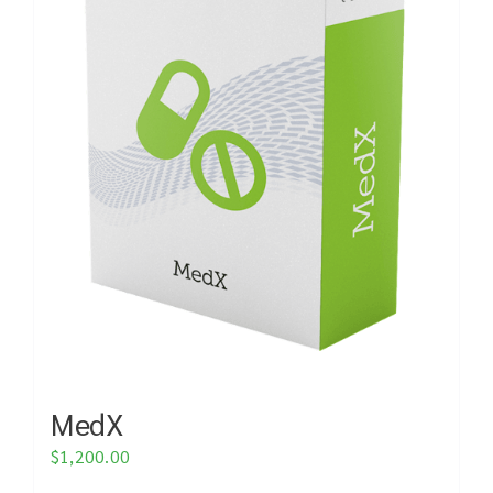
MedX
$
1,200.00