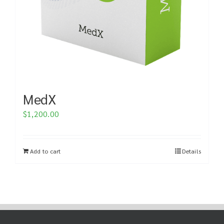
MedX
$
1,200.00
Add to cart
Details