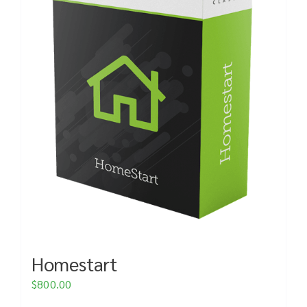
Homestart
$
800.00