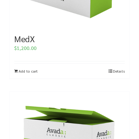
MedX
$
1,200.00
Add to cart
Details