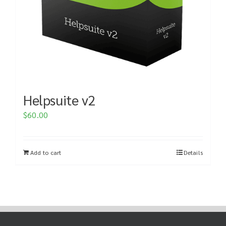
Helpsuite v2
$
60.00
Add to cart
Details