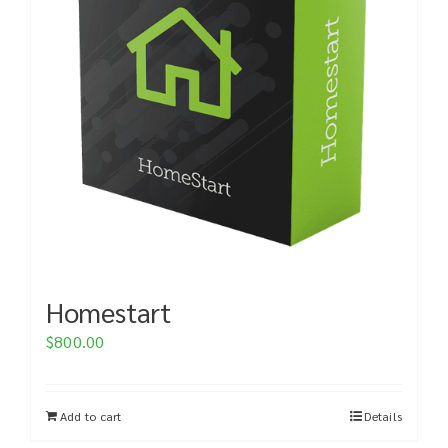
Homestart
$
800.00
Add to cart
Details