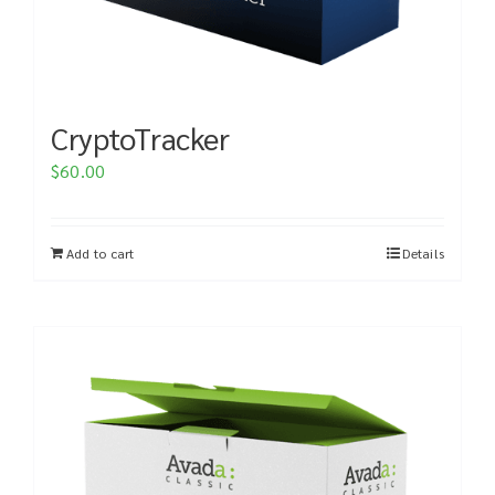
CryptoTracker
$
60.00
Add to cart
Details