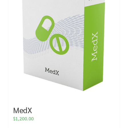
MedX
$
1,200.00