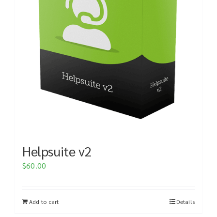
Helpsuite v2
$
60.00
Add to cart
Details