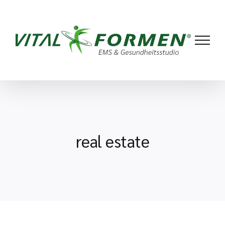
Zum
Inhalt
springen
real estate