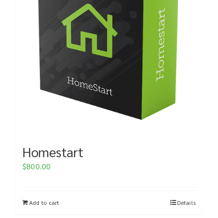
Homestart
$
800.00
Add to cart
Details