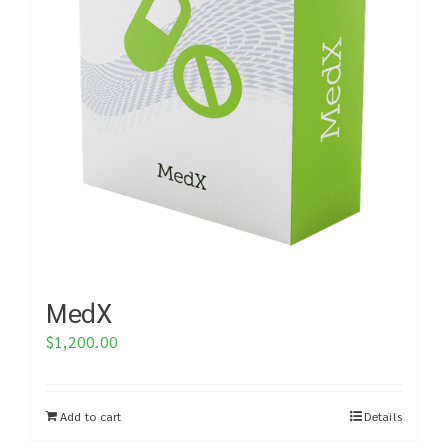
MedX
$
1,200.00
Add to cart
Details