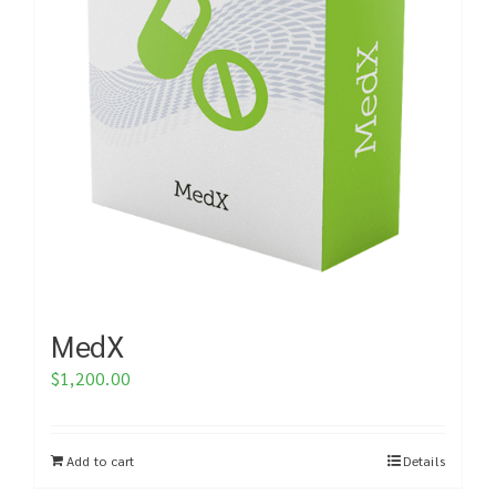
MedX
$
1,200.00
Add to cart
Details