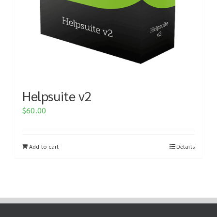
Helpsuite v2
$
60.00
Add to cart
Details