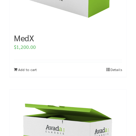
MedX
$
1,200.00
Add to cart
Details