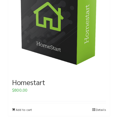
Homestart
$
800.00
Add to cart
Details