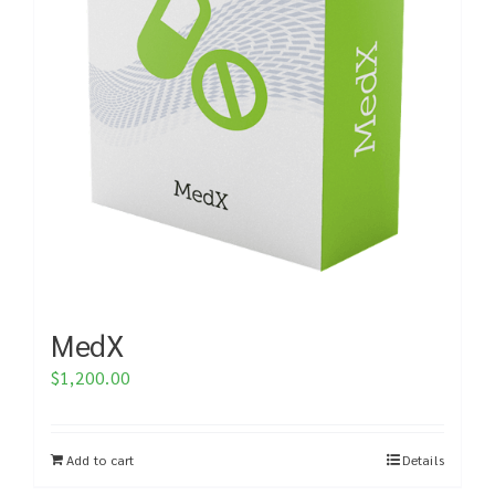
MedX
$
1,200.00
Add to cart
Details