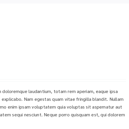
ium doloremque laudantium, totam rem aperiam, eaque ipsa
t explicabo. Nam egestas quam vitae fringilla blandit. Nullam
emo enim ipsam voluptatem quia voluptas sit aspernatur aut
ptatem sequi nesciunt. Neque porro quisquam est, qui dolorem