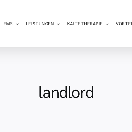
EMS
LEISTUNGEN
KÄLTETHERAPIE
VORTE
landlord