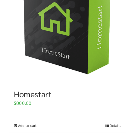
Homestart
$
800.00
Add to cart
Details