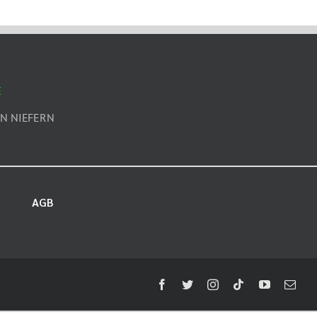
E
N NIEFERN
AGB