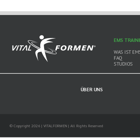
EMS TRAIN
WAS IST EM
FAQ
STUDIOS
ÜBER UNS
© Copyright 2026 | VITALFORMEN | All Rights Reserved