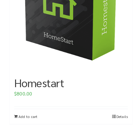
Homestart
$
800.00
Add to cart
Details