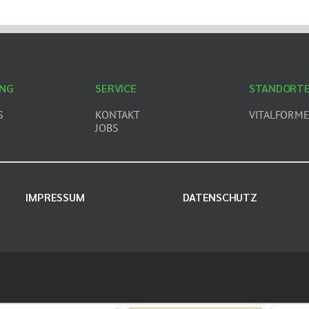
ING
SERVICE
STANDORT
S
KONTAKT
VITALFORME
JOBS
IMPRESSUM
DATENSCHUTZ