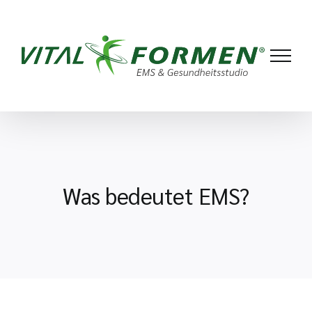
Zum
Inhalt
springen
Was bedeutet EMS?